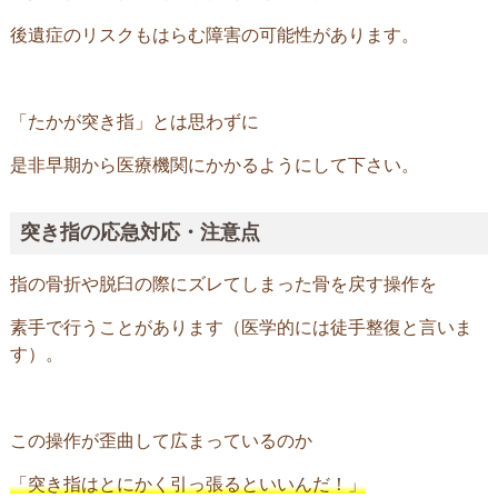
後遺症のリスクもはらむ障害の可能性があります。
「たかが突き指」とは思わずに
是非早期から医療機関にかかるようにして下さい。
突き指の応急対応・注意点
指の骨折や脱臼の際にズレてしまった骨を戻す操作を
素手で行うことがあります（医学的には徒手整復と言いま
す）。
この操作が歪曲して広まっているのか
「突き指はとにかく引っ張るといいんだ！」