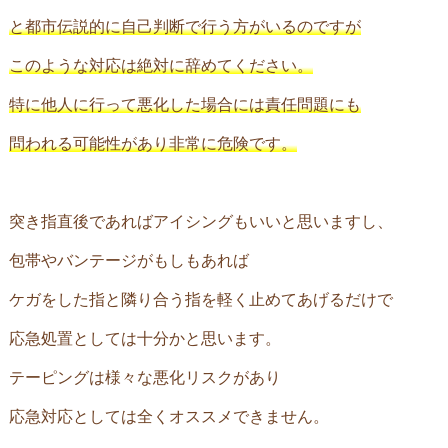
と都市伝説的に自己判断で行う方がいるのですが
このような対応は絶対に辞めてください。
特に他人に行って悪化した場合には責任問題にも
問われる可能性があり非常に危険です。
突き指直後であればアイシングもいいと思いますし、
包帯やバンテージがもしもあれば
ケガをした指と隣り合う指を軽く止めてあげるだけで
応急処置としては十分かと思います。
テーピングは様々な悪化リスクがあり
応急対応としては全くオススメできません。