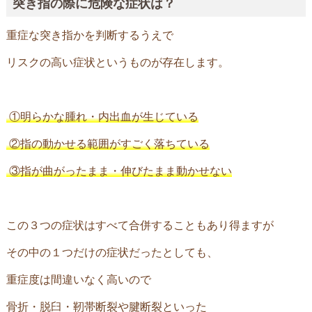
突き指の際に危険な症状は？
重症な突き指かを判断するうえで
リスクの高い症状というものが存在します。
①
明らかな腫れ・内出血が生じている
②
指の動かせる範囲がすごく落ちている
③
指が曲がったまま・伸びたまま動かせない
この３つの症状はすべて合併することもあり得ますが
その中の１つだけの症状だったとしても、
重症度は間違いなく高いので
骨折・脱臼・靭帯断裂や腱断裂といった