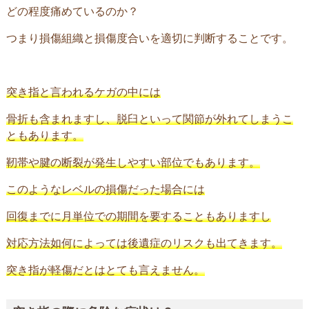
どの程度痛めているのか？
つまり損傷組織と損傷度合いを適切に判断することです。
突き指と言われるケガの中には
骨折も含まれますし、脱臼といって関節が外れてしまうこ
ともあります。
靭帯や腱の断裂が発生しやすい部位でもあります。
このようなレベルの損傷だった場合には
回復までに月単位での期間を要することもありますし
対応方法如何によっては後遺症のリスクも出てきます。
突き指が軽傷だとはとても言えません。