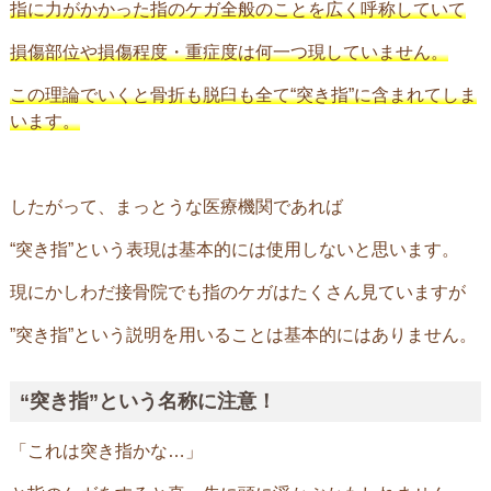
指に力がかかった指のケガ全般のことを広く呼称していて
損傷部位や損傷程度・重症度は何一つ現していません。
この理論でいくと骨折も脱臼も全て“突き指”に含まれてしま
います。
したがって、まっとうな医療機関であれば
“突き指”という表現は基本的には使用しないと思います。
現にかしわだ接骨院でも指のケガはたくさん見ていますが
”突き指”という説明を用いることは基本的にはありません。
“突き指”という名称に注意！
「これは突き指かな…」