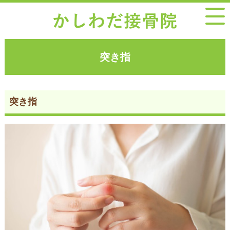
突き指
突き指