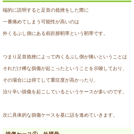
端的に説明すると足首の捻挫をした際に
一番痛めてしまう可能性が高いのは
外くるぶし側にある前距腓靭帯という靭帯です。
つまり足首捻挫によって内くるぶし側が痛いということは
それだけ稀な損傷が起こったということを示唆しており、
その場合には得てして重症度が高かったり、
治り辛い損傷を起こしているというケースが多いのです。
次に具体的な損傷ケースを基に話を進めていきます。