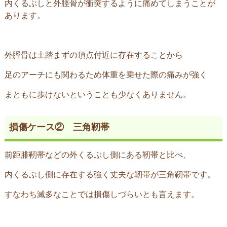
内くるぶしと外脛骨が衝突するように痛めてしまうことが
あります。
外脛骨は土踏まずの頂点付近に存在することから
足のアーチにも関わるため体重を乗せた際の痛みが強く
まともに歩けないということも少なくありません。
損傷ケース② 三角靭帯
前距腓靭帯などの外くるぶし側にある靭帯と比べ、
内くるぶし側に存在する強く丈夫な靭帯が三角靭帯です。
すなわち滅多なことでは損傷しづらいとも言えます。