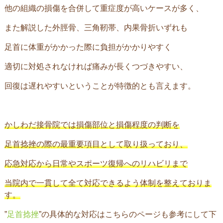
他の組織の損傷を合併して重症度が高いケースが多く、
また解説した外脛骨、三角靭帯、内果骨折いずれも
足首に体重がかかった際に負担がかかりやすく
適切に対処されなければ痛みが長くつづきやすい、
回復は遅れやすいということが特徴的とも言えます。
かしわだ接骨院では損傷部位と損傷程度の判断を
足首捻挫の際の最重要項目として取り扱っており、
応急対応から日常やスポーツ復帰へのリハビリまで
当院内で一貫して全て対応できるよう体制を整えておりま
す。
”
足首捻挫
”の具体的な対応はこちらのページも参考にして下