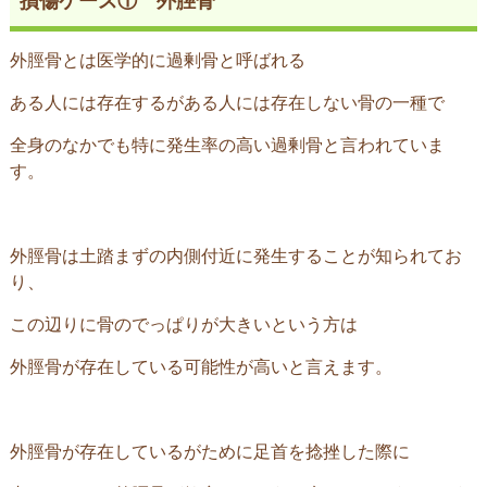
損傷ケース① 外脛骨
外脛骨とは医学的に過剰骨と呼ばれる
ある人には存在するがある人には存在しない骨の一種で
全身のなかでも特に発生率の高い過剰骨と言われていま
す。
外脛骨は土踏まずの内側付近に発生することが知られてお
り、
この辺りに骨のでっぱりが大きいという方は
外脛骨が存在している可能性が高いと言えます。
外脛骨が存在しているがために足首を捻挫した際に