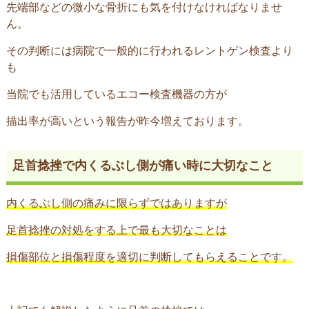
先端部などの微小な骨折にも気を付けなければなりませ
ん。
その判断には病院で一般的に行われるレントゲン検査より
も
当院でも活用しているエコー検査機器の方が
描出率が高いという報告が昨今増えております。
足首捻挫で内くるぶし側が痛い時に大切なこと
内くるぶし側の痛みに限らずではありますが
足首捻挫の対処をする上で最も大切なことは
損傷部位と損傷程度を適切に判断してもらえることです。