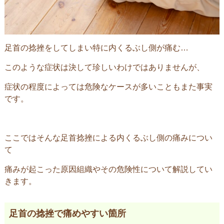
足首の捻挫をしてしまい特に内くるぶし側が痛む…
このような症状は決して珍しいわけではありませんが、
症状の程度によっては危険なケースが多いこともまた事実
です。
ここではそんな足首捻挫による内くるぶし側の痛みについ
て
痛みが起こった原因組織やその危険性について解説してい
きます。
足首の捻挫で痛めやすい箇所