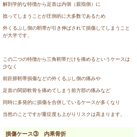
解剖学的な特徴から足首は内側（親指側）に
捻ってしまうことが圧倒的に大多数であるため
外くるぶし側の靭帯が引き伸ばされて損傷してしまうこと
が大半です。
この二つの特徴から三角靭帯だけを痛めるというケースは
少なく
前距腓靭帯損傷などの外くるぶし側の痛みや
足首の関節軟骨を痛めてしまう前方部の痛みなど
同時に多発的に損傷を合併しているケースが多くなり
当然のことですが重症度も上がりリスクは高まります。
損傷ケース③ 内果骨折