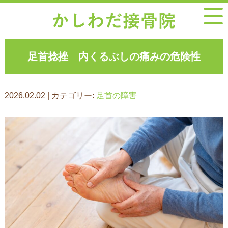
足首捻挫 内くるぶしの痛みの危険性
2026.02.02 | カテゴリー:
足首の障害