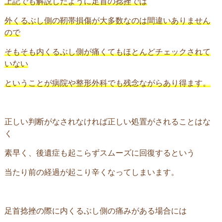
上記でも解説したように足首の捻挫では
外くるぶし側の靭帯損傷が大多数なのは間違いありません
ので
そもそも内くるぶし側が痛くてもほとんどチェックされて
いない
ということが病院や整形外科でも残念ながらあり得ます。
正しい判断がなされなければ正しい処置がされることはな
く
素早く、後遺症も起こらずスムーズに回復するという
当たり前の経過が起こり辛くなってしまいます。
足首捻挫の際に内くるぶし側の痛みがある場合には