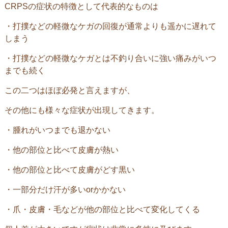
CRPS
の症状の特徴として代表的なものは
・打撲などの軽微なケガの回復が通常よりも遥かに遅れて
しまう
・打撲などの軽微なケガとは不釣り合いに強い痛みがいつ
までも続く
この二つはほぼ必発と言えますが、
その他にも様々な症状が出現してきます。
・腫れがいつまでも退かない
・他の部位と比べて皮膚が熱い
・他の部位と比べて皮膚がどす黒い
・一部分だけ汗が多い
or
かかない
・爪・皮膚・毛などが他の部位と比べて変化してくる