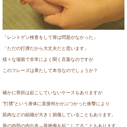
「レントゲン検査をして骨は問題がなかった」
「ただの打撲だから大丈夫だと思います」
様々な場面で非常によく聞く言葉なのですが
このフレーズは果たして本当なのでしょうか？
確かに骨折は起こしていないケースもありますが
”打撲”という身体に直接何かがぶつかった衝撃により
筋肉などの組織が大きく損傷していることもあります。
骨の内部の内出血→骨挫傷を起こしてることもあります。