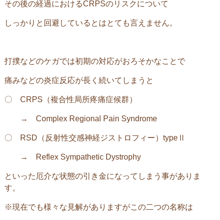
その後の経過におけるCRPSのリスクについて
しっかりと回避しているとはとても言えません。
打撲などのケガでは初期の対応がおろそかなことで
痛みなどの炎症反応が長く続いてしまうと
〇 CRPS（
複合性局所疼痛症候群）
→ Complex Regional Pain Syndrome
〇 RSD（
反射性交感神経ジストロフィー）typeⅡ
→ Reflex Sympathetic Dystrophy
といった厄介な状態の引き金になってしまう事がありま
す。
※現在でも様々な見解がありますがこの二つの名称は