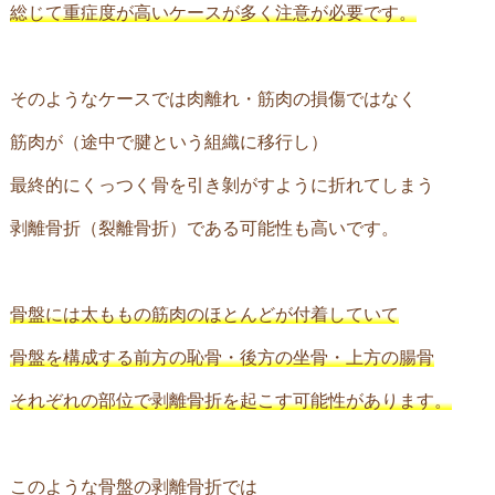
総じて重症度が高いケースが多く注意が必要です。
そのようなケースでは肉離れ・筋肉の損傷ではなく
筋肉が（途中で腱という組織に移行し）
最終的にくっつく骨を引き剝がすように折れてしまう
剥離骨折（裂離骨折）である可能性も高いです。
骨盤には太ももの筋肉のほとんどが付着していて
骨盤を構成する前方の恥骨・後方の坐骨・上方の腸骨
それぞれの部位で剥離骨折を起こす可能性があります。
このような骨盤の剥離骨折では