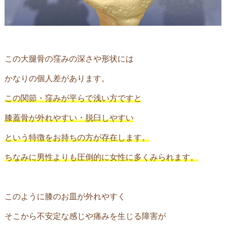
この大腿骨の窪みの深さや形状には
かなりの個人差があります。
この関節・窪みが平らで浅い方ですと
膝蓋骨が外れやすい・脱臼しやすい
という特徴をお持ちの方が存在します。
ちなみに男性よりも圧倒的に女性に多くみられます。
このように膝のお皿が外れやすく
そこから不安定な感じや痛みを生じる障害が