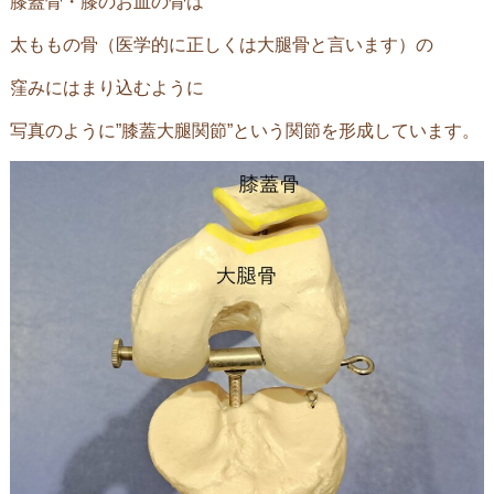
膝蓋骨・膝のお皿の骨は
太ももの骨（医学的に正しくは大腿骨と言います）の
窪みにはまり込むように
写真のように”膝蓋大腿関節”という関節を形成しています。