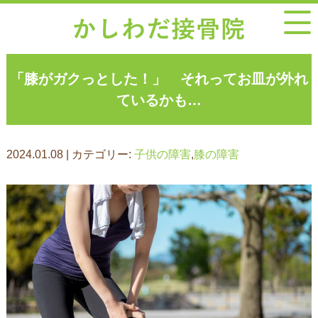
「膝がガクっとした！」 それってお皿が外れ
ているかも…
2024.01.08 | カテゴリー:
子供の障害
,
膝の障害