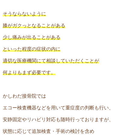
そうならないように
膝がガクっとなることがある
少し痛みが出ることがある
といった程度の症状の内に
適切な医療機関にて相談していただくことが
何よりもまず必要です。
かしわだ接骨院では
エコー検査機器などを用いて重症度の判断も行い、
安静固定やリハビリ対応も随時行っておりますが、
状態に応じて追加検査・手術の検討を含め