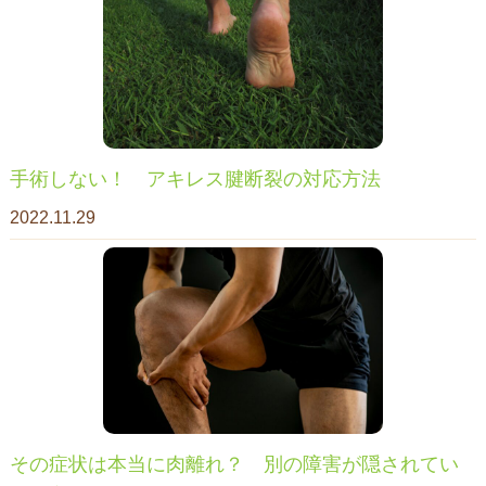
手術しない！ アキレス腱断裂の対応方法
2022.11.29
その症状は本当に肉離れ？ 別の障害が隠されてい