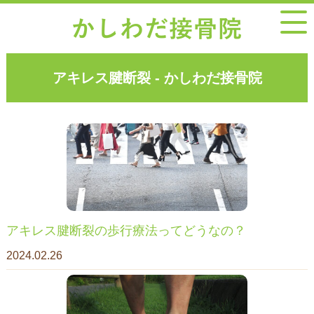
アキレス腱断裂 - かしわだ接骨院
アキレス腱断裂の歩行療法ってどうなの？
2024.02.26