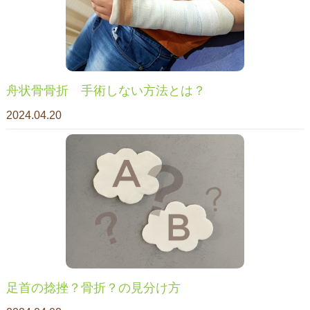
舟状骨骨折 手術しない方法とは？
2024.04.20
足首の捻挫？骨折？の見分け方