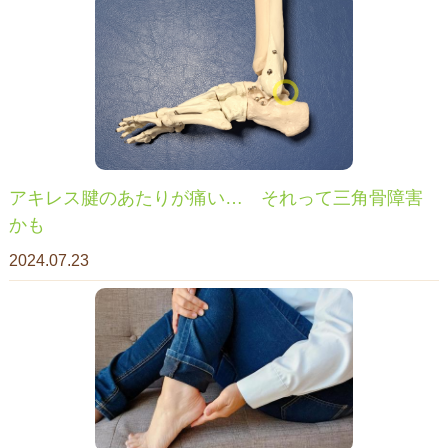
アキレス腱のあたりが痛い… それって三角骨障害
かも
2024.07.23