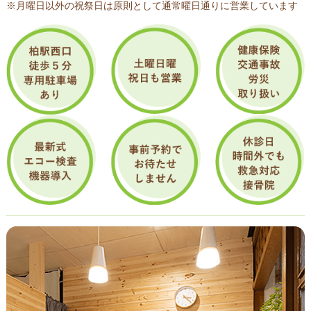
※月曜日以外の祝祭日は原則として通常曜日通りに営業しています