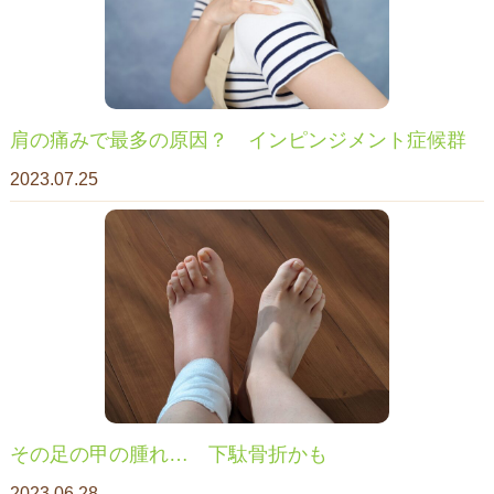
肩の痛みで最多の原因？ インピンジメント症候群
2023.07.25
その足の甲の腫れ… 下駄骨折かも
2023.06.28