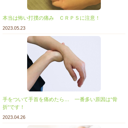
本当は怖い打撲の痛み ＣＲＰＳに注意！
2023.05.23
手をついて手首を痛めたら… 一番多い原因は”骨
折”です！
2023.04.26